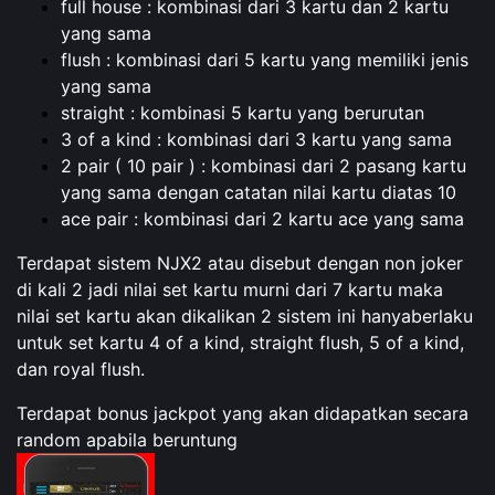
full house : kombinasi dari 3 kartu dan 2 kartu
yang sama
flush : kombinasi dari 5 kartu yang memiliki jenis
yang sama
straight : kombinasi 5 kartu yang berurutan
3 of a kind : kombinasi dari 3 kartu yang sama
2 pair ( 10 pair ) : kombinasi dari 2 pasang kartu
yang sama dengan catatan nilai kartu diatas 10
ace pair : kombinasi dari 2 kartu ace yang sama
Terdapat sistem NJX2 atau disebut dengan non joker
di kali 2 jadi nilai set kartu murni dari 7 kartu maka
nilai set kartu akan dikalikan 2 sistem ini hanyaberlaku
untuk set kartu 4 of a kind, straight flush, 5 of a kind,
dan royal flush.
Terdapat bonus jackpot yang akan didapatkan secara
random apabila beruntung