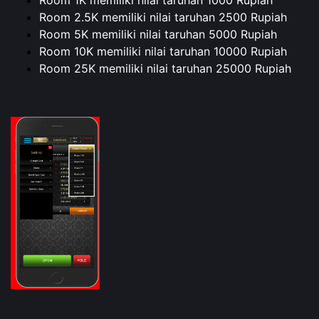
Room 1K memiliki nilai taruhan 1000 Rupiah
Room 2.5K memiliki nilai taruhan 2500 Rupiah
Room 5K memiliki nilai taruhan 5000 Rupiah
Room 10K memiliki nilai taruhan 10000 Rupiah
Room 25K memiliki nilai taruhan 25000 Rupiah